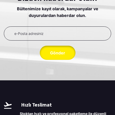
Bültenimize kayıt olarak, kampanyalar ve
duyurulardan haberdar olun.
Gönder
Hızlı Teslimat
Stoktan hızlı ve profesyonel paketleme ile düzenli