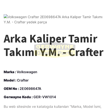
Arka Kaliper Tamir
Takımı Y.M. - Crafter
Marka :
Volkswagen
Model :
Crafter
OEM No :
2E0698647A
Gerwayne Kodu :
GER-VW1014
Bu web sitesinde ve katalogda kullanılan "Marka, Model İsmi,