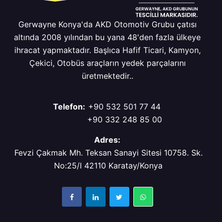
Gerwayne Konya'da AKD Otomotiv Grubu çatısı
altında 2008 yılından bu yana 48'den fazla ülkeye
ihracat yapmaktadır. Başlıca Hafif Ticari, Kamyon,
Çekici, Otobüs araçların yedek parçalarını
üretmektedir..
Telefon:
+90 532 501 77 44
+90 332 248 85 00
Adres:
Fevzi Çakmak Mh. Teksan Sanayi Sitesi 10758. Sk.
No:25/I 42110 Karatay/Konya