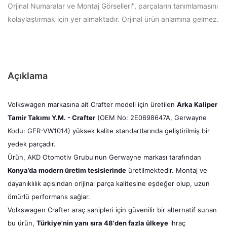
Orjinal Numaralar ve Montaj Görselleri", parçaların tanımlamasını
kolaylaştırmak için yer almaktadır. Orjinal ürün anlamına gelmez.
Açıklama
Volkswagen markasına ait Crafter modeli için üretilen
Arka Kaliper
Tamir Takımı Y.M. - Crafter
(OEM No: 2E0698647A, Gerwayne
Kodu: GER-VW1014) yüksek kalite standartlarında geliştirilmiş bir
yedek parçadır.
Ürün, AKD Otomotiv Grubu'nun Gerwayne markası tarafından
Konya’da modern üretim tesislerinde
üretilmektedir. Montaj ve
dayanıklılık açısından orijinal parça kalitesine eşdeğer olup, uzun
ömürlü performans sağlar.
Volkswagen Crafter araç sahipleri için güvenilir bir alternatif sunan
bu ürün,
Türkiye'nin yanı sıra 48'den fazla ülkeye
ihraç