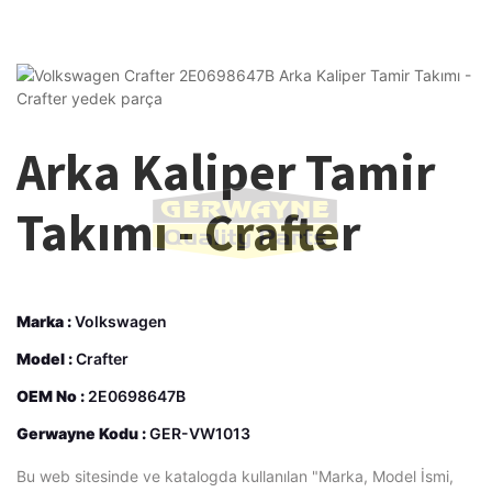
Arka Kaliper Tamir
Takımı - Crafter
Marka :
Volkswagen
Model :
Crafter
OEM No :
2E0698647B
Gerwayne Kodu :
GER-VW1013
Bu web sitesinde ve katalogda kullanılan "Marka, Model İsmi,