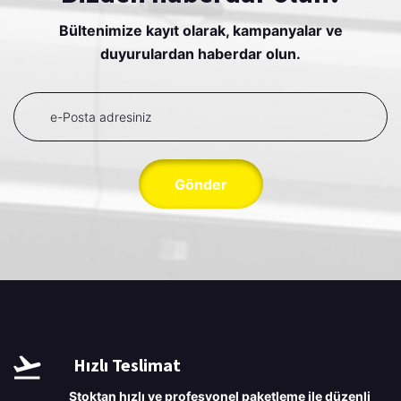
Bültenimize kayıt olarak, kampanyalar ve
duyurulardan haberdar olun.
Gönder
Hızlı Teslimat
Stoktan hızlı ve profesyonel paketleme ile düzenli