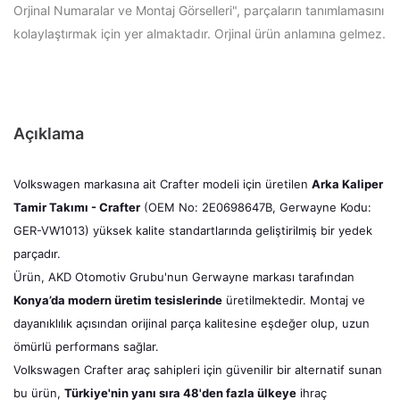
Orjinal Numaralar ve Montaj Görselleri", parçaların tanımlamasını
kolaylaştırmak için yer almaktadır. Orjinal ürün anlamına gelmez.
Açıklama
Volkswagen markasına ait Crafter modeli için üretilen
Arka Kaliper
Tamir Takımı - Crafter
(OEM No: 2E0698647B, Gerwayne Kodu:
GER-VW1013) yüksek kalite standartlarında geliştirilmiş bir yedek
parçadır.
Ürün, AKD Otomotiv Grubu'nun Gerwayne markası tarafından
Konya’da modern üretim tesislerinde
üretilmektedir. Montaj ve
dayanıklılık açısından orijinal parça kalitesine eşdeğer olup, uzun
ömürlü performans sağlar.
Volkswagen Crafter araç sahipleri için güvenilir bir alternatif sunan
bu ürün,
Türkiye'nin yanı sıra 48'den fazla ülkeye
ihraç