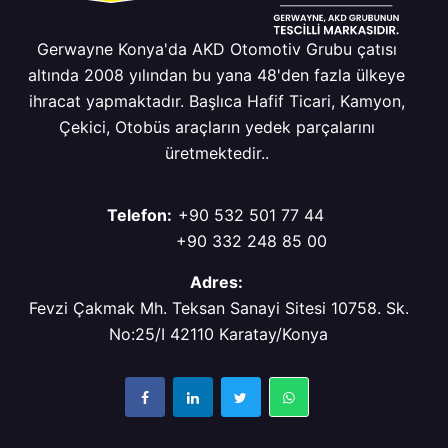
Gerwayne Konya'da AKD Otomotiv Grubu çatısı
altında 2008 yılından bu yana 48'den fazla ülkeye
ihracat yapmaktadır. Başlıca Hafif Ticari, Kamyon,
Çekici, Otobüs araçların yedek parçalarını
üretmektedir..
Telefon:
+90 532 501 77 44
+90 332 248 85 00
Adres:
Fevzi Çakmak Mh. Teksan Sanayi Sitesi 10758. Sk.
No:25/I 42110 Karatay/Konya