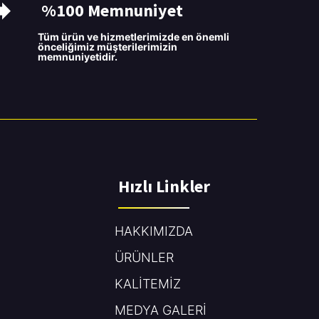
%100 Memnuniyet
Tüm ürün ve hizmetlerimizde en önemli
önceliğimiz müşterilerimizin
memnuniyetidir.
Hızlı Linkler
HAKKIMIZDA
ÜRÜNLER
KALİTEMİZ
MEDYA GALERİ