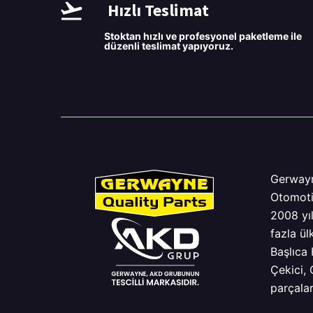
Hızlı Teslimat
Stoktan hızlı ve profesyonel paketleme ile
düzenli teslimat yapıyoruz.
Gerway
Otomoti
2008 yı
fazla ül
Başlıca 
Çekici,
parçalar