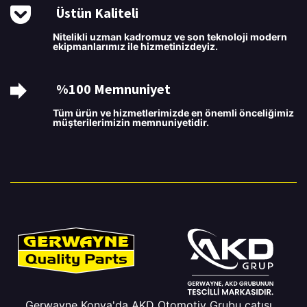
Üstün Kaliteli
Nitelikli uzman kadromuz ve son teknoloji modern
ekipmanlarımız ile hizmetinizdeyiz.
%100 Memnuniyet
Tüm ürün ve hizmetlerimizde en önemli önceliğimiz
müşterilerimizin memnuniyetidir.
Gerwayne Konya'da AKD Otomotiv Grubu çatısı