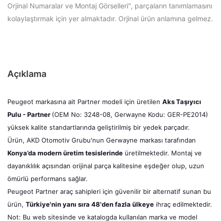
Orjinal Numaralar ve Montaj Görselleri", parçaların tanımlamasını
kolaylaştırmak için yer almaktadır. Orjinal ürün anlamına gelmez.
Açıklama
Peugeot markasına ait Partner modeli için üretilen
Aks Taşıyıcı
Pulu - Partner
(OEM No: 3248-08, Gerwayne Kodu: GER-PE2014)
yüksek kalite standartlarında geliştirilmiş bir yedek parçadır.
Ürün, AKD Otomotiv Grubu'nun Gerwayne markası tarafından
Konya’da modern üretim tesislerinde
üretilmektedir. Montaj ve
dayanıklılık açısından orijinal parça kalitesine eşdeğer olup, uzun
ömürlü performans sağlar.
Peugeot Partner araç sahipleri için güvenilir bir alternatif sunan bu
ürün,
Türkiye'nin yanı sıra 48'den fazla ülkeye
ihraç edilmektedir.
Not: Bu web sitesinde ve katalogda kullanılan marka ve model