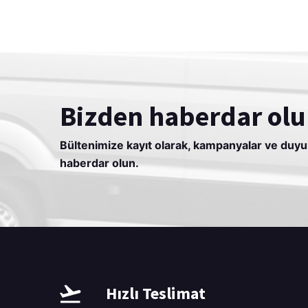
Bizden haberdar olu
Bültenimize kayıt olarak, kampanyalar ve duy
haberdar olun.
Hızlı Teslimat