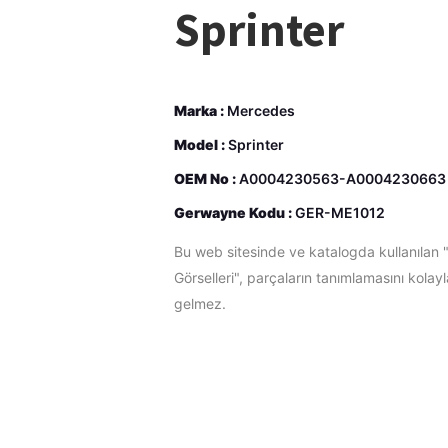
Sprinter
Marka :
Mercedes
Model :
Sprinter
OEM No :
A0004230563-A0004230663
Gerwayne Kodu :
GER-ME1012
Bu web sitesinde ve katalogda kullanılan 
Görselleri", parçaların tanımlamasını kolay
gelmez.