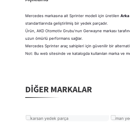
Mercedes markasına ait Sprinter modeli için üretilen
Arka 
standartlarında geliştirilmiş bir yedek parçadır.
Ürün, AKD Otomotiv Grubu'nun Gerwayne markası tarafı
uzun ömürlü performans sağlar.
Mercedes Sprinter araç sahipleri için güvenilir bir alterna
Not: Bu web sitesinde ve katalogda kullanılan marka ve mode
DIĞER MARKALAR