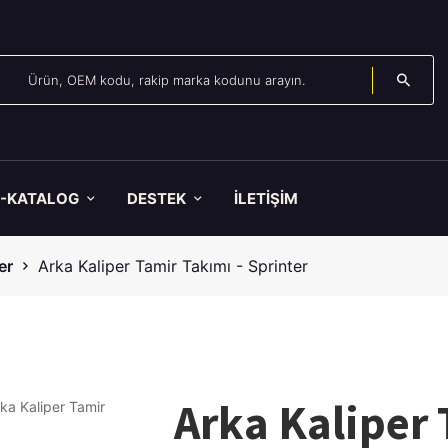
E-KATALOG
DESTEK
İLETİŞİM
er
Arka Kaliper Tamir Takımı - Sprinter
Arka Kaliper 