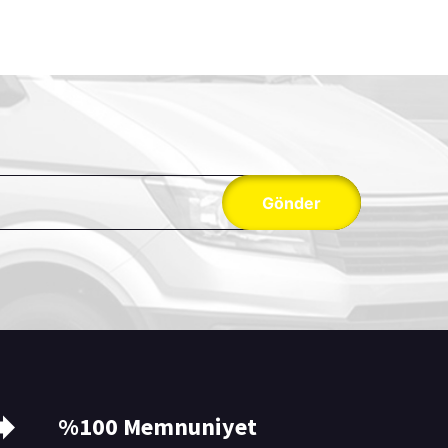
Gönder
%100 Memnuniyet