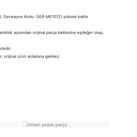
Gerwayne Kodu: GER-ME1012) yüksek kalite
ıklılık açısından orijinal parça kalitesine eşdeğer olup,
tedir.
r; orijinal ürün anlamına gelmez.