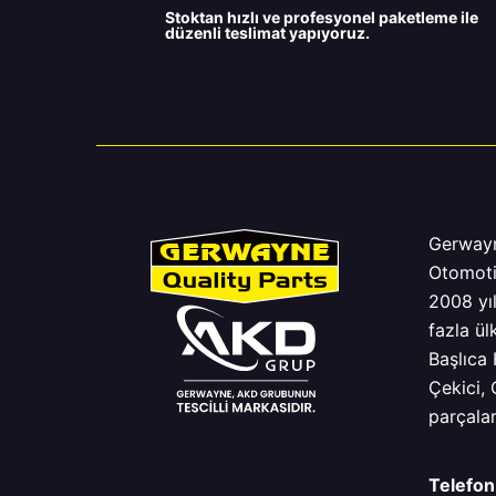
Stoktan hızlı ve profesyonel paketleme ile
düzenli teslimat yapıyoruz.
Gerway
Otomoti
2008 yı
fazla ül
Başlıca 
Çekici,
parçalar
Telefon