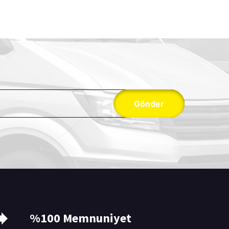
Gönder
%100 Memnuniyet