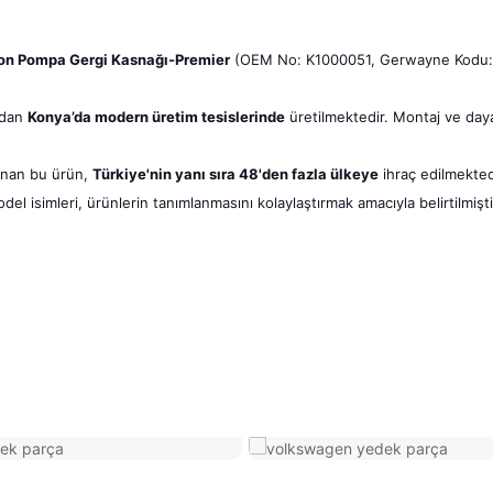
on Pompa Gergi Kasnağı-Premier
(OEM No: K1000051, Gerwayne Kodu: GE
ndan
Konya’da modern üretim tesislerinde
üretilmektedir. Montaj ve dayan
sunan bu ürün,
Türkiye'nin yanı sıra 48'den fazla ülkeye
ihraç edilmekted
l isimleri, ürünlerin tanımlanmasını kolaylaştırmak amacıyla belirtilmişti