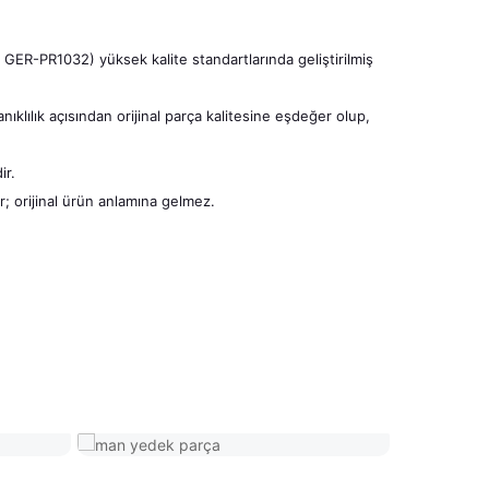
R-PR1032) yüksek kalite standartlarında geliştirilmiş
ıklılık açısından orijinal parça kalitesine eşdeğer olup,
ir.
r; orijinal ürün anlamına gelmez.