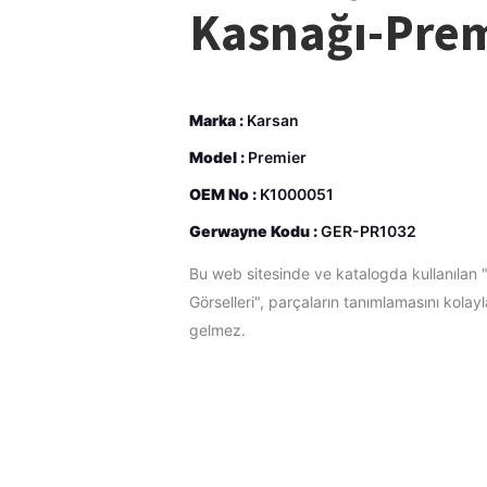
Kasnağı-Pre
Marka :
Karsan
Model :
Premier
OEM No :
K1000051
Gerwayne Kodu :
GER-PR1032
Bu web sitesinde ve katalogda kullanılan 
Görselleri", parçaların tanımlamasını kolay
gelmez.