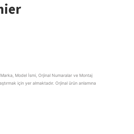
mier
"Marka, Model İsmi, Orjinal Numaralar ve Montaj
laştırmak için yer almaktadır. Orjinal ürün anlamına