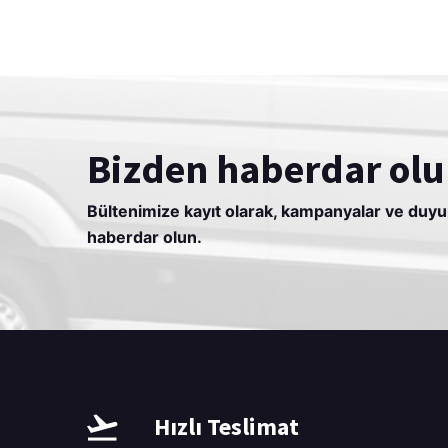
Bizden haberdar olu
Bültenimize kayıt olarak, kampanyalar ve duy
haberdar olun.
Hızlı Teslimat