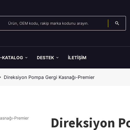
E-KATALOG
DESTEK
İLETİŞİM
Direksiyon Pompa Gergi Kasnağı-Premier
Direksiyon P