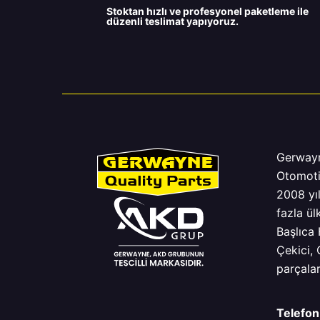
Stoktan hızlı ve profesyonel paketleme ile
düzenli teslimat yapıyoruz.
Gerway
Otomoti
2008 yı
fazla ül
Başlıca 
Çekici,
parçalar
Telefon