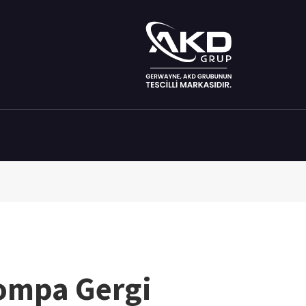
ompa Gergi