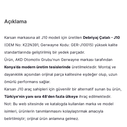
Açıklama
Karsan markasına ait J10 modeli için üretilen
Debriyaj Çatalı - J10
(OEM No: K22N391, Gerwayne Kodu: GER-J10015) yüksek kalite
standartlarında geliştirilmiş bir yedek parçadır.
Ürün, AKD Otomotiv Grubu'nun Gerwayne markası tarafından
Konya’da modern üretim tesislerinde
üretilmektedir. Montaj ve
dayanıklılık açısından orijinal parça kalitesine eşdeğer olup, uzun
ömürlü performans sağlar.
Karsan J10 araç sahipleri için güvenilir bir alternatif sunan bu ürün,
Türkiye'nin yanı sıra 48'den fazla ülkeye
ihraç edilmektedir.
Not: Bu web sitesinde ve katalogda kullanılan marka ve model
isimleri, ürünlerin tanımlanmasını kolaylaştırmak amacıyla
belirtilmiştir; orijinal ürün anlamına gelmez.