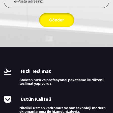
Gönder
Hızlı Teslimat
Stoktan hızlı ve profesyonel paketleme ile düzenli
teslimat yapıyoruz.
Üstün Kaliteli
Nitelikli uzman kadromuz ve son teknoloji modern
ekipmanlarımız ile hizmetinizdeyiz.